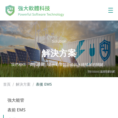
Solution
解決方案
我們相信「資訊透明」是推動智慧能源與永續發展的關鍵。
首頁
解決方案
表後 EMS
強大能管
表前 EMS