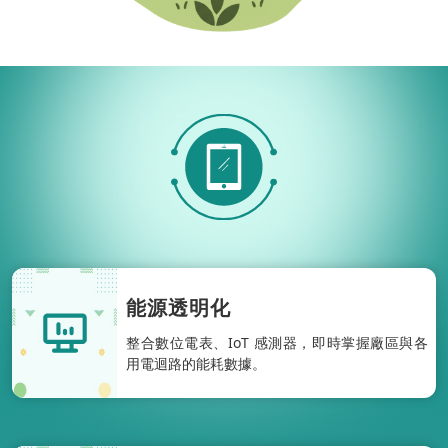
能源透明化
整合數位電表、IoT 感測器，即時掌握廠區與各
用電迴路的能耗數據。