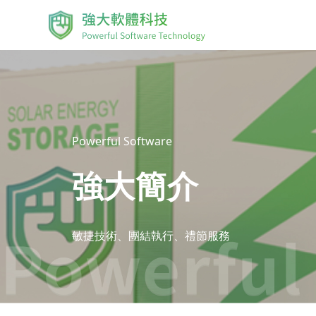
Powerful Software
強大簡介
敏捷技術、團結執行、禮節服務