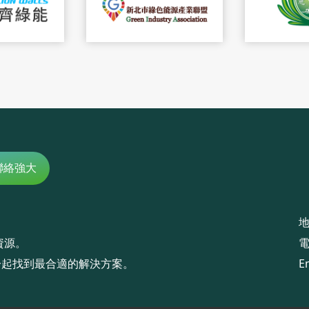
聯絡強大
地
資源。
一起找到最合適的解決方案。
E